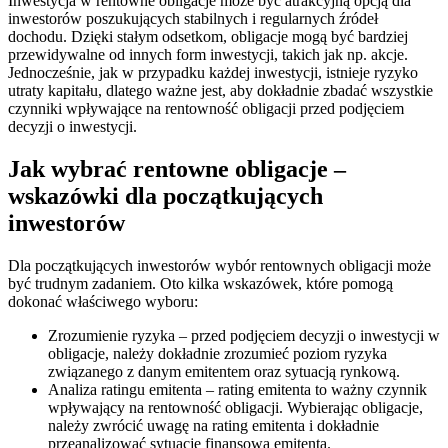
Inwestycja w rentowne obligacje może być atrakcyjną opcją dla
inwestorów poszukujących stabilnych i regularnych źródeł
dochodu. Dzięki stałym odsetkom, obligacje mogą być bardziej
przewidywalne od innych form inwestycji, takich jak np. akcje.
Jednocześnie, jak w przypadku każdej inwestycji, istnieje ryzyko
utraty kapitału, dlatego ważne jest, aby dokładnie zbadać wszystkie
czynniki wpływające na rentowność obligacji przed podjęciem
decyzji o inwestycji.
Jak wybrać rentowne obligacje –
wskazówki dla początkujących
inwestorów
Dla początkujących inwestorów wybór rentownych obligacji może
być trudnym zadaniem. Oto kilka wskazówek, które pomogą
dokonać właściwego wyboru:
Zrozumienie ryzyka – przed podjęciem decyzji o inwestycji w
obligacje, należy dokładnie zrozumieć poziom ryzyka
związanego z danym emitentem oraz sytuacją rynkową.
Analiza ratingu emitenta – rating emitenta to ważny czynnik
wpływający na rentowność obligacji. Wybierając obligacje,
należy zwrócić uwagę na rating emitenta i dokładnie
przeanalizować sytuację finansową emitenta.