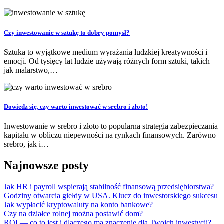
Czy inwestowanie w sztukę to dobry pomysł?
Sztuka to wyjątkowe medium wyrażania ludzkiej kreatywności i
emocji. Od tysięcy lat ludzie używają różnych form sztuki, takich
jak malarstwo,…
Dowiedz się, czy warto inwestować w srebro i złoto!
Inwestowanie w srebro i złoto to popularna strategia zabezpieczania
kapitału w obliczu niepewności na rynkach finansowych. Zarówno
srebro, jak i…
Najnowsze posty
Jak HR i payroll wspierają stabilność finansową przedsiębiorstwa?
Godziny otwarcia giełdy w USA. Klucz do inwestorskiego sukcesu
Jak wypłacić kryptowaluty na konto bankowe?
Czy na działce rolnej można postawić dom?
ROI — co to jest i dlaczego ma znaczenie dla Twoich inwestycji?