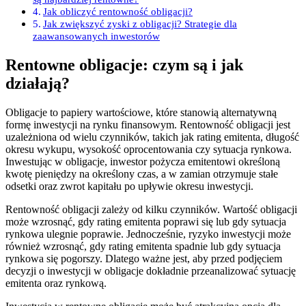
Jak obliczyć rentowność obligacji?
Jak zwiększyć zyski z obligacji? Strategie dla
zaawansowanych inwestorów
Rentowne obligacje: czym są i jak
działają?
Obligacje to papiery wartościowe, które stanowią alternatywną
formę inwestycji na rynku finansowym. Rentowność obligacji jest
uzależniona od wielu czynników, takich jak rating emitenta, długość
okresu wykupu, wysokość oprocentowania czy sytuacja rynkowa.
Inwestując w obligacje, inwestor pożycza emitentowi określoną
kwotę pieniędzy na określony czas, a w zamian otrzymuje stałe
odsetki oraz zwrot kapitału po upływie okresu inwestycji.
Rentowność obligacji zależy od kilku czynników. Wartość obligacji
może wzrosnąć, gdy rating emitenta poprawi się lub gdy sytuacja
rynkowa ulegnie poprawie. Jednocześnie, ryzyko inwestycji może
również wzrosnąć, gdy rating emitenta spadnie lub gdy sytuacja
rynkowa się pogorszy. Dlatego ważne jest, aby przed podjęciem
decyzji o inwestycji w obligacje dokładnie przeanalizować sytuację
emitenta oraz rynkową.