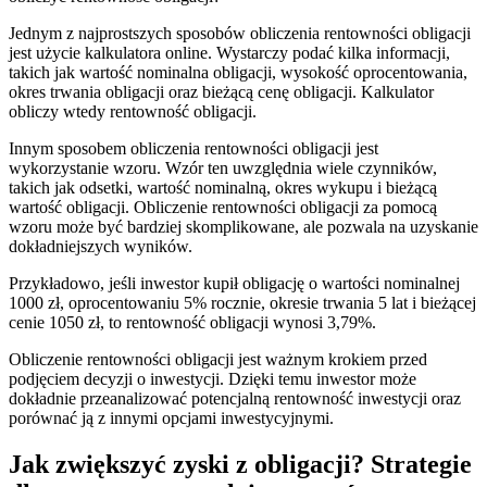
Jednym z najprostszych sposobów obliczenia rentowności obligacji
jest użycie kalkulatora online. Wystarczy podać kilka informacji,
takich jak wartość nominalna obligacji, wysokość oprocentowania,
okres trwania obligacji oraz bieżącą cenę obligacji. Kalkulator
obliczy wtedy rentowność obligacji.
Innym sposobem obliczenia rentowności obligacji jest
wykorzystanie wzoru. Wzór ten uwzględnia wiele czynników,
takich jak odsetki, wartość nominalną, okres wykupu i bieżącą
wartość obligacji. Obliczenie rentowności obligacji za pomocą
wzoru może być bardziej skomplikowane, ale pozwala na uzyskanie
dokładniejszych wyników.
Przykładowo, jeśli inwestor kupił obligację o wartości nominalnej
1000 zł, oprocentowaniu 5% rocznie, okresie trwania 5 lat i bieżącej
cenie 1050 zł, to rentowność obligacji wynosi 3,79%.
Obliczenie rentowności obligacji jest ważnym krokiem przed
podjęciem decyzji o inwestycji. Dzięki temu inwestor może
dokładnie przeanalizować potencjalną rentowność inwestycji oraz
porównać ją z innymi opcjami inwestycyjnymi.
Jak zwiększyć zyski z obligacji? Strategie