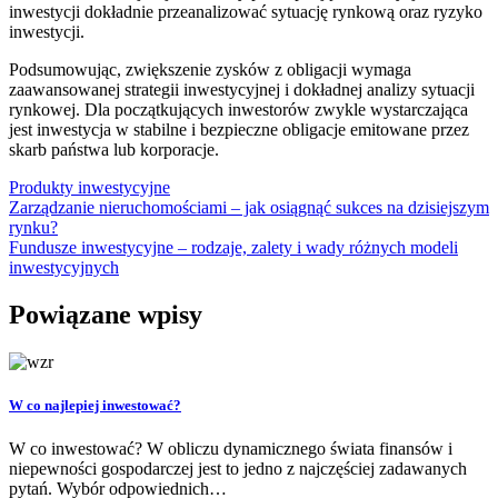
inwestycji dokładnie przeanalizować sytuację rynkową oraz ryzyko
inwestycji.
Podsumowując, zwiększenie zysków z obligacji wymaga
zaawansowanej strategii inwestycyjnej i dokładnej analizy sytuacji
rynkowej. Dla początkujących inwestorów zwykle wystarczająca
jest inwestycja w stabilne i bezpieczne obligacje emitowane przez
skarb państwa lub korporacje.
Produkty inwestycyjne
Nawigacja
Zarządzanie nieruchomościami – jak osiągnąć sukces na dzisiejszym
rynku?
wpisu
Fundusze inwestycyjne – rodzaje, zalety i wady różnych modeli
inwestycyjnych
Powiązane wpisy
W co najlepiej inwestować?
W co inwestować? W obliczu dynamicznego świata finansów i
niepewności gospodarczej jest to jedno z najczęściej zadawanych
pytań. Wybór odpowiednich…