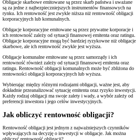
Obligacje skarbowe emitowane są przez skarb państwa i uważane
są za jedne z najbezpieczniejszych instrumentów finansowych na
rynku. Ich rentowność jest zwykle niższa niż rentowność obligacji
korporacyjnych lub komunalnych.
Obligacje korporacyjne emitowane są przez prywatne korporacje i
ich rentowność zależy od sytuacji finansowej emitenta oraz ratingu.
Obligacje korporacyjne mogą być bardziej ryzykowne niż obligacje
skarbowe, ale ich rentowność zwykle jest wyższa.
Obligacje komunalne emitowane są przez samorządy i ich
rentowność również zależy od sytuacji finansowej emitenta oraz
ratingu. Rentowność obligacji komunalnych może być zbliżona do
rentowności obligacji korporacyjnych lub wyższa.
Wybierając między różnymi rodzajami obligacji, ważne jest, aby
dokładnie przeanalizować sytuację emitenta oraz ryzyko inwestycji.
Każdy rodzaj obligacji ma swoje zalety i wady, a wybór zależy od
preferencji inwestora i jego celów inwestycyjnych.
Jak obliczyć rentowność obligacji?
Rentowność obligacji jest jednym z najważniejszych czynników
wpływających na decyzję o inwestycji w obligacje. Jak można
obliczyć rentowność obligacji?