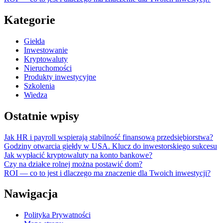
Kategorie
Giełda
Inwestowanie
Kryptowaluty
Nieruchomości
Produkty inwestycyjne
Szkolenia
Wiedza
Ostatnie wpisy
Jak HR i payroll wspierają stabilność finansową przedsiębiorstwa?
Godziny otwarcia giełdy w USA. Klucz do inwestorskiego sukcesu
Jak wypłacić kryptowaluty na konto bankowe?
Czy na działce rolnej można postawić dom?
ROI — co to jest i dlaczego ma znaczenie dla Twoich inwestycji?
Nawigacja
Polityka Prywatności