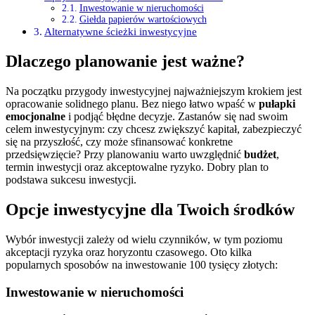
Inwestowanie w nieruchomości
Giełda papierów wartościowych
Alternatywne ścieżki inwestycyjne
Dlaczego planowanie jest ważne?
Na początku przygody inwestycyjnej najważniejszym krokiem jest
opracowanie solidnego planu. Bez niego łatwo wpaść w
pułapki
emocjonalne
i podjąć błędne decyzje. Zastanów się nad swoim
celem inwestycyjnym: czy chcesz zwiększyć kapitał, zabezpieczyć
się na przyszłość, czy może sfinansować konkretne
przedsięwzięcie? Przy planowaniu warto uwzględnić
budżet
,
termin inwestycji oraz akceptowalne ryzyko. Dobry plan to
podstawa sukcesu inwestycji.
Opcje inwestycyjne dla Twoich środków
Wybór inwestycji zależy od wielu czynników, w tym poziomu
akceptacji ryzyka oraz horyzontu czasowego. Oto kilka
popularnych sposobów na inwestowanie 100 tysięcy złotych:
Inwestowanie w nieruchomości