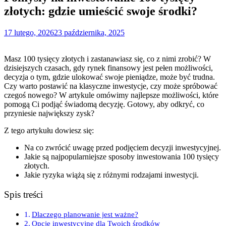
złotych: gdzie umieścić swoje środki?
17 lutego, 2026
23 października, 2025
Masz 100 tysięcy złotych i zastanawiasz się, co z nimi zrobić? W
dzisiejszych czasach, gdy rynek finansowy jest pełen możliwości,
decyzja o tym, gdzie ulokować swoje pieniądze, może być trudna.
Czy warto postawić na klasyczne inwestycje, czy może spróbować
czegoś nowego? W artykule omówimy najlepsze możliwości, które
pomogą Ci podjąć świadomą decyzję. Gotowy, aby odkryć, co
przyniesie największy zysk?
Z tego artykułu dowiesz się:
Na co zwrócić uwagę przed podjęciem decyzji inwestycyjnej.
Jakie są najpopularniejsze sposoby inwestowania 100 tysięcy
złotych.
Jakie ryzyka wiążą się z różnymi rodzajami inwestycji.
Spis treści
Dlaczego planowanie jest ważne?
Opcje inwestycyjne dla Twoich środków