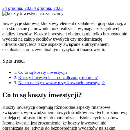
24 grudnia, 2023
4 grudnia, 2023
Inwestycje stanowią kluczowy element działalności gospodarczej, a
ich skuteczne planowanie oraz realizacja wymaga szczegółowej
analizy kosztów. Koszty inwestycji obejmują nie tylko bezpośrednie
wydatki na zakup środków trwałych czy modernizację
infrastruktury, lecz także aspekty związane z utrzymaniem,
eksploatacją oraz ewentualnymi ryzykami finansowymi.
Spis treści
Co to są koszty inwestycji?
Koszty inwestycji — co zaliczamy do nich?
Na co należy uważać przy kosztach inwestycji?
Co to są koszty inwestycji?
Koszty inwestycji obejmują różnorodne aspekty finansowe
związane z wprowadzaniem nowych środków trwałych, rozbudową
istniejącej infrastruktury lub modernizacją istniejących zasobów.
Istotną kwestią jest zrozumienie, że koszty inwestycji nie
ograniczają się jedynie do bezpośrednich wydatków na zakup