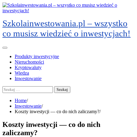
Skip
to
content
Szkolainwestowania.pl – wszystko
co musisz wiedzieć o inwestycjach!
Produkty inwestycyjne
Nieruchomości
Kryptowaluty
Wiedza
Inwestowanie
Szukaj:
Home
Inwestowanie
Koszty inwestycji — co do nich zaliczamy?
Koszty inwestycji — co do nich
zaliczamy?