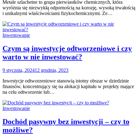
Metale szlachetne to grupa pierwiastków chemicznych, która
wyróżnia się niezwykłą odpornością na korozję, wysoką trwałością
i unikalnymi właściwościami fizykochemicznymi. Ze…
Inwestowanie
Czym są inwestycje odtworzeniowe i czy
warto w nie inwestować?
9 stycznia, 2024
12 grudnia, 2023
Inwestycje odtworzeniowe stanowią istotny obszar w dziedzinie
finansów, koncentrujący się na alokacji kapitału w projekty mające
na celu odtworzenie lub…
Inwestowanie
Dochód pasywny bez inwestycji – czy to
możliwe?