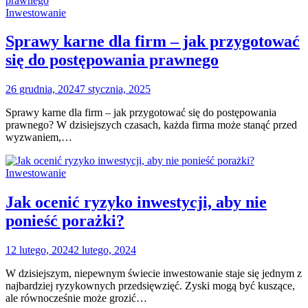
Inwestowanie
Sprawy karne dla firm – jak przygotować
się do postępowania prawnego
26 grudnia, 2024
7 stycznia, 2025
Sprawy karne dla firm – jak przygotować się do postępowania
prawnego? W dzisiejszych czasach, każda firma może stanąć przed
wyzwaniem,…
Inwestowanie
Jak ocenić ryzyko inwestycji, aby nie
ponieść porażki?
12 lutego, 2024
2 lutego, 2024
W dzisiejszym, niepewnym świecie inwestowanie staje się jednym z
najbardziej ryzykownych przedsięwzięć. Zyski mogą być kuszące,
ale równocześnie może grozić…