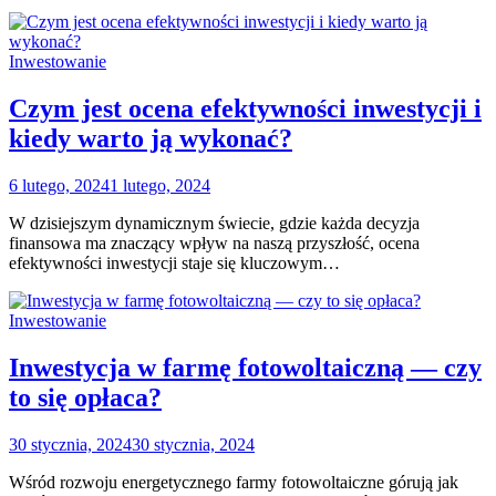
Inwestowanie
Czym jest ocena efektywności inwestycji i
kiedy warto ją wykonać?
6 lutego, 2024
1 lutego, 2024
W dzisiejszym dynamicznym świecie, gdzie każda decyzja
finansowa ma znaczący wpływ na naszą przyszłość, ocena
efektywności inwestycji staje się kluczowym…
Inwestowanie
Inwestycja w farmę fotowoltaiczną — czy
to się opłaca?
30 stycznia, 2024
30 stycznia, 2024
Wśród rozwoju energetycznego farmy fotowoltaiczne górują jak