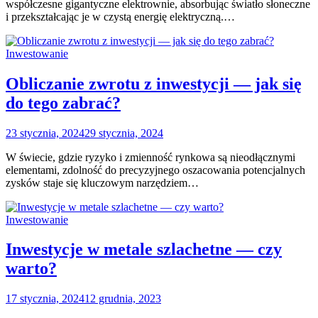
współczesne gigantyczne elektrownie, absorbując światło słoneczne
i przekształcając je w czystą energię elektryczną.…
Inwestowanie
Obliczanie zwrotu z inwestycji — jak się
do tego zabrać?
23 stycznia, 2024
29 stycznia, 2024
W świecie, gdzie ryzyko i zmienność rynkowa są nieodłącznymi
elementami, zdolność do precyzyjnego oszacowania potencjalnych
zysków staje się kluczowym narzędziem…
Inwestowanie
Inwestycje w metale szlachetne — czy
warto?
17 stycznia, 2024
12 grudnia, 2023